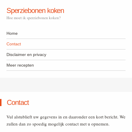
Sperziebonen koken
Hoe moet ik sperziebonen koken?
Navigation
Skip to content
Home
Contact
Disclaimer en privacy
Meer recepten
Contact
Vul alstublieft uw gegevens in en daaronder een kort bericht. We
zullen dan zo spoedig mogelijk contact met u opnemen.