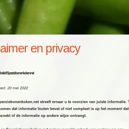
laimer en privacy
ybeleid Sperziebonenkoken.net
past:
20 mei
2022
perziebonenkoken.net
streeft ernaar u te voorzien van juiste informatie.
komen dat informatie fouten bevat of niet compleet is op het moment dat
zoekt of de informatie op andere wijze ontvangt.