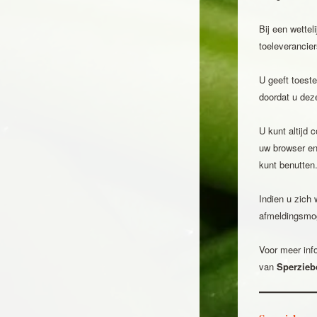
Bij een wettel
toeleverancie
U geeft toest
doordat u dez
U kunt altijd 
uw browser en
kunt benutten
Indien u zich 
afmeldingsmo
Voor meer inf
van
Sperzie